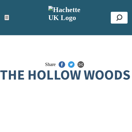
ACCESSIBILITY TOOLS
Top
☰
Se
Share
THE HOLLOW WOODS