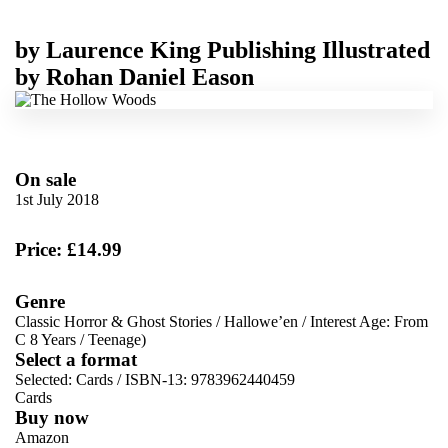
by
Laurence King Publishing
Illustrated
by
Rohan Daniel Eason
On sale
1st July 2018
Price: £14.99
Genre
Classic Horror & Ghost Stories
/
Hallowe’en
/
Interest Age: From
C 8 Years
/
Teenage)
Select a format
Selected:
Cards / ISBN-13:
9783962440459
Cards
Buy now
Amazon