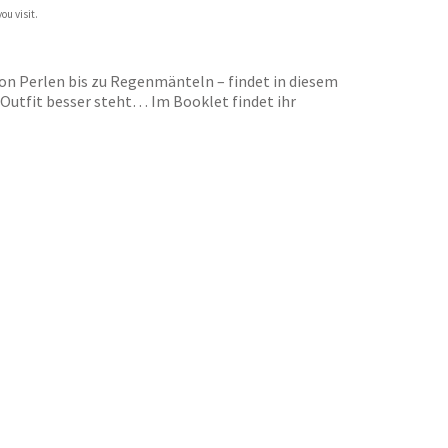
ou visit.
n Perlen bis zu Regenmänteln – findet in diesem
utfit besser steht… Im Booklet findet ihr