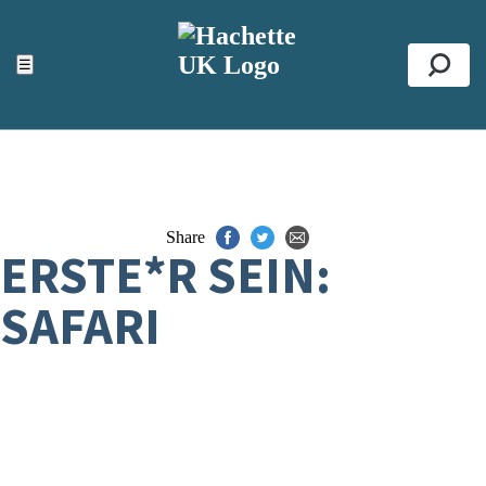
ACCESSIBILITY TOOLS
Top
☰
Se
Share
ERSTE*R SEIN:
SAFARI