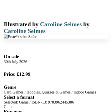
Illustrated by
Caroline Selmes
by
Caroline Selmes
On sale
30th July 2026
Price: £12.99
Genre
Card Games
/
Hobbies, Quizzes & Games
/
Indoor Games
Select a format
Selected:
Game / ISBN-13:
9783962445386
Game
Buy now